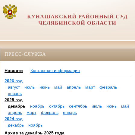
КУНАШАКСКИЙ РАЙОННЫЙ СУД
ЧЕЛЯБИНСКОЙ ОБЛАСТИ
ПРЕСС-СЛУЖБА
Новости
Контактная информация
2026 год
август
июль
июнь
май
апрель
март
февраль
январь
2025 год
декабрь
ноябрь
октябрь
сентябрь
июль
июнь
май
апрель
март
февраль
январь
2024 год
декабрь
ноябрь
Архив за декабрь 2025 года