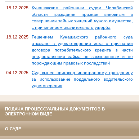
18.12.2025
Кунашакским районным судом Челябинской
области гражданин признан виновным в
совершении тайных хищений чужого имущества,
с причинением значительного ущерба
18.12.2025
Решением Кунашакского районного суда
отказано в удовлетворении иска о признании
договора потребительского кредита в части
предоставления займа не заключенным и не
порождающим правовых последствий
04.12.2025
Суд вынес приговор иностранному гражданину
за использование поддельного водительского
удостоверения
ПОДАЧА ПРОЦЕССУАЛЬНЫХ ДОКУМЕНТОВ В
ЭЛЕКТРОННОМ ВИДЕ
О СУДЕ