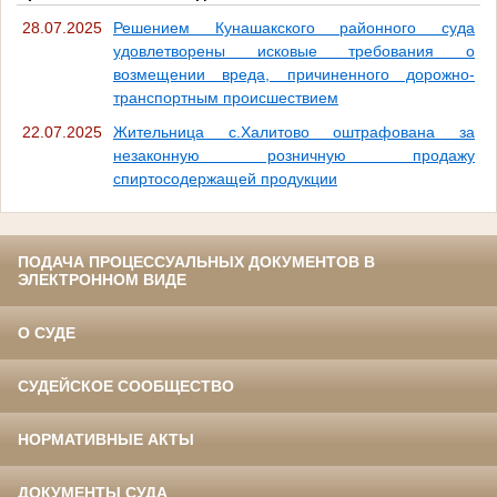
28.07.2025
Решением Кунашакского районного суда
удовлетворены исковые требования о
возмещении вреда, причиненного дорожно-
транспортным происшествием
22.07.2025
Жительница с.Халитово оштрафована за
незаконную розничную продажу
спиртосодержащей продукции
ПОДАЧА ПРОЦЕССУАЛЬНЫХ ДОКУМЕНТОВ В
ЭЛЕКТРОННОМ ВИДЕ
О СУДЕ
СУДЕЙСКОЕ СООБЩЕСТВО
НОРМАТИВНЫЕ АКТЫ
ДОКУМЕНТЫ СУДА