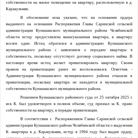
собственности на жилое помещение на квартиру, расположенную в д.
Каракульмяк.
В обоснование иска указано, что на основании ордера
выданного на основании Распоряжения Главы Саринской сельской
администрации Кунашакского муниципального района Челябинской
области истцу предоставлена вышеуказанная квартира, в квартиру
вселен один. Истец обратился в администрацию Кунашакского
муниципального района с заявлением о передаче квартиры в
собственность, поскольку отсутствует договор социального найма. В
настоящее время истец желает приватизировать квартиру. Своим
правом на приватизацию ранее не воспользовался. Ответчик -
Администрация Кунашакского муниципального района отказали в
приватизации, поскольку квартира не находится в муниципальной
собственности Кунашакского муниципального района.
Решением Кунашакского районного суда от 25 октября 2025 г.
иск К. был удовлетворен в полном объеме, суд признал за К. право
собственности на квартиру, в порядке приватизации.
В соответствии с Распоряжением Главы Саринской сельской
администрации Кунашакского района Челябинской области о выделении
К. квартиры в д. Каракульмяк, истцу в 1994 году был выдан ордер,