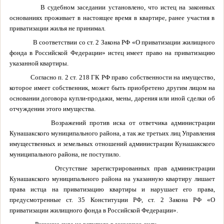
В судебном заседании установлено, что истец на законных
основаниях проживает в настоящее время в квартире, ранее участия в
приватизации жилья не принимал.
В соответствии со ст. 2 Закона РФ «О приватизации жилищного
фонда в Российской Федерации» истец имеет право на приватизацию
указанной квартиры.
Согласно п. 2 ст. 218 ГК РФ право собственности на имущество,
которое имеет собственник, может быть приобретено другим лицом на
основании договора купли-продажи, мены, дарения или иной сделки об
отчуждении этого имущества.
Возражений против иска от ответчика администрации
Кунашакского муниципального района, а так же третьих лиц Управления
имущественных и земельных отношений администрации Кунашакского
муниципального района, не поступило.
Отсутствие зарегистрированных прав администрации
Кунашакского муниципального района на указанную квартиру лишает
права истца на приватизацию квартиры и нарушает его права,
предусмотренные ст. 35 Конституции РФ, ст. 2 Закона РФ «О
приватизации жилищного фонда в Российской Федерации».