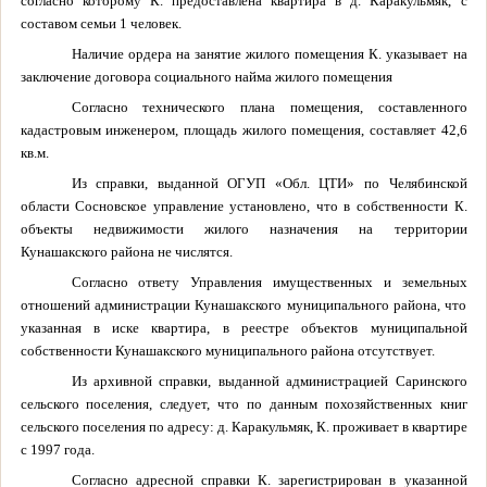
согласно которому К. предоставлена квартира в д. Каракульмяк, с
составом семьи 1 человек.
Наличие ордера на занятие жилого помещения К. указывает на
заключение договора социального найма жилого помещения
Согласно технического плана помещения, составленного
кадастровым инженером, площадь жилого помещения, составляет 42,6
кв.м.
Из справки, выданной ОГУП «Обл. ЦТИ» по Челябинской
области Сосновское управление установлено, что в собственности К.
объекты недвижимости жилого назначения на территории
Кунашакского района не числятся.
Согласно ответу Управления имущественных и земельных
отношений администрации Кунашакского муниципального района, что
указанная в иске квартира, в реестре объектов муниципальной
собственности Кунашакского муниципального района отсутствует.
Из архивной справки, выданной администрацией Саринского
сельского поселения, следует, что по данным похозяйственных книг
сельского поселения по адресу: д. Каракульмяк, К. проживает в квартире
с 1997 года.
Согласно адресной справки К. зарегистрирован в указанной