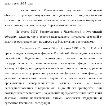
квартире с 1995 года.
Согласно ответа Министерства имущества Челябинской
области в реестре имущества, находящегося в государственной
собственности Челябинской области объект недвижимого имущества:
жилое помещение-квартира в д. Каракульмяк не значится.
Из ответа МТУ Росимущества в Челябинской и Курганской
областях следует, что в реестре федерального имущества сведений о
квартире расположенной по адресу в д. Каракульмяк отсутствуют.
Согласно ст. 2 Закона РФ от 4 июля
1991 г
. № 1541-1 «О
приватизации жилищного фонда в Российской Федерации» граждане
Российской Федерации, занимающие жилые помещения в
государственном и муниципальном жилищном фонде, включая
жилищный фонд, находящийся в хозяйственном ведении предприятий
или оперативном управлении учреждений (ведомственный фонд), на
условиях социального найма, вправе с согласия всех совместно
проживающих совершеннолетних членов семьи, а также
несовершеннолетних в возрасте от 14 до 18 лет приобрести эти
помещения в собственность, на условиях, предусмотренных настоящим
Законом, иными нормативными актами Российской Федерации и
субъектов Российской Федерации.