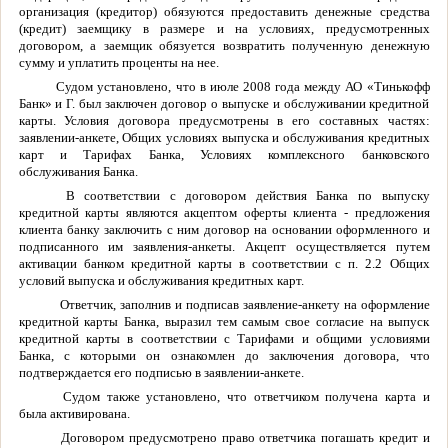
организация (кредитор) обязуются предоставить денежные средства
(кредит) заемщику в размере и на условиях, предусмотренных
договором, а заемщик обязуется возвратить полученную денежную
сумму и уплатить проценты на нее.
Судом установлено, что в июле 2008 года между АО «Тинькофф
Банк» и Г. был заключен договор о выпуске и обслуживании кредитной
карты. Условия договора предусмотрены в его составных частях:
заявлении-анкете, Общих условиях выпуска и обслуживания кредитных
карт и Тарифах Банка, Условиях комплексного банковского
обслуживания Банка.
В соответствии с договором действия Банка по выпуску
кредитной карты являются акцептом оферты клиента - предложения
клиента банку заключить с ним договор на основании оформленного и
подписанного им заявления-анкеты. Акцепт осуществляется путем
активации банком кредитной карты в соответствии с п. 2.2 Общих
условий выпуска и обслуживания кредитных карт.
Ответчик, заполнив и подписав заявление-анкету на оформление
кредитной карты Банка, выразил тем самым свое согласие на выпуск
кредитной карты в соответствии с Тарифами и общими условиями
Банка, с которыми он ознакомлен до заключения договора, что
подтверждается его подписью в заявлении-анкете.
Судом также установлено, что ответчиком получена карта и
была активирована.
Договором предусмотрено право ответчика погашать кредит и